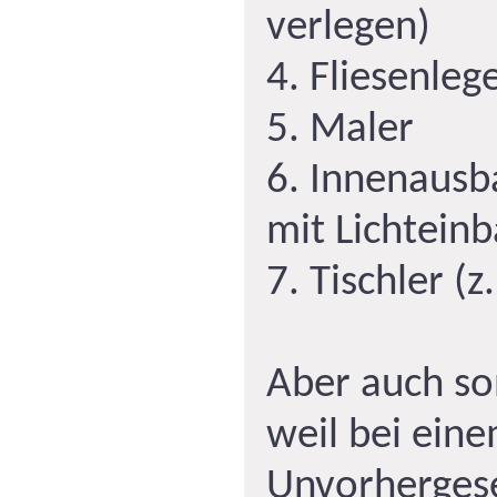
verlegen)
4. Fliesenleg
5. Maler
6. Innenausb
mit Lichtein
7. Tischler (z
Aber auch son
weil bei ein
Unvorherge