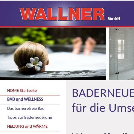
BADERNEUER
HOME Startseite
BAD und WELLNESS
für die Ums
Das barrierefreie Bad
Tipps zur Baderneuerung
HEIZUNG und WÄRME