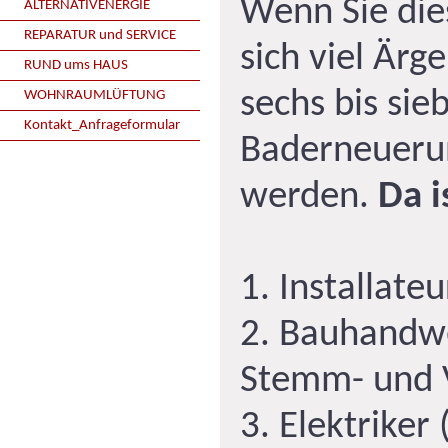
Wenn Sie die
ALTERNATIVENERGIE
REPARATUR und SERVICE
sich viel Är
RUND ums HAUS
sechs bis si
WOHNRAUMLÜFTUNG
Kontakt_Anfrageformular
Baderneuerun
werden.
Da i
1. Installateu
2. Bauhandwe
Stemm- und 
3. Elektriker