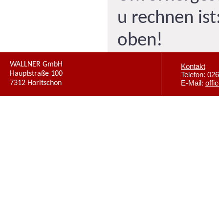
u rechnen ist:
oben!
WALLNER GmbH
Kontakt
Hauptstraße 100
Telefon: 02
7312 Horitschon
E-Mail:
offi