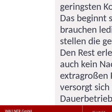
geringsten K
Das beginnt 
brauchen led
stellen die g
Den Rest erle
auch kein Nac
extragroßen 
versorgt sich
Dauerbetrieb
WALLNER GmbH