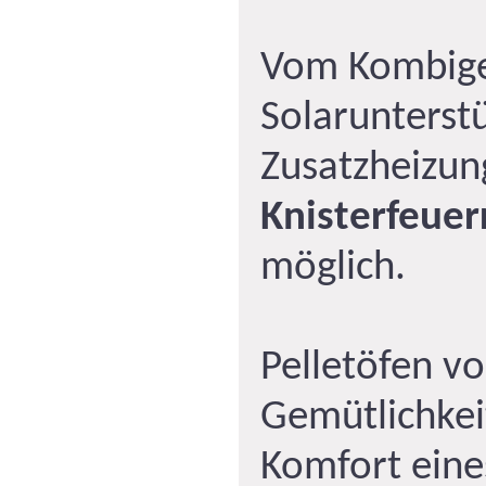
Vom Kombige
Solarunterstü
Zusatzheizun
Knisterfeue
möglich.
Pelletöfen v
Gemütlichkei
Komfort eine