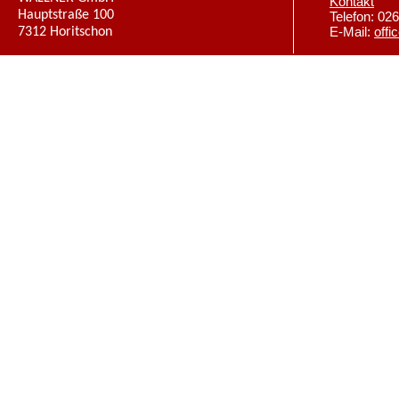
Kontakt
Hauptstraße 100
Telefon: 02
7312 Horitschon
E-Mail:
offi