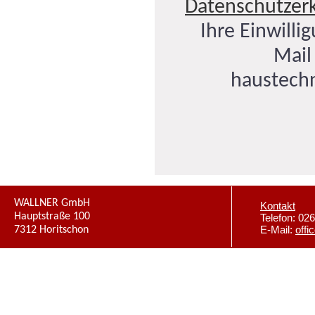
Datenschutzer
Ihre Einwillig
Mail
haustechn
WALLNER GmbH
Kontakt
Hauptstraße 100
Telefon: 02
7312 Horitschon
E-Mail:
offi