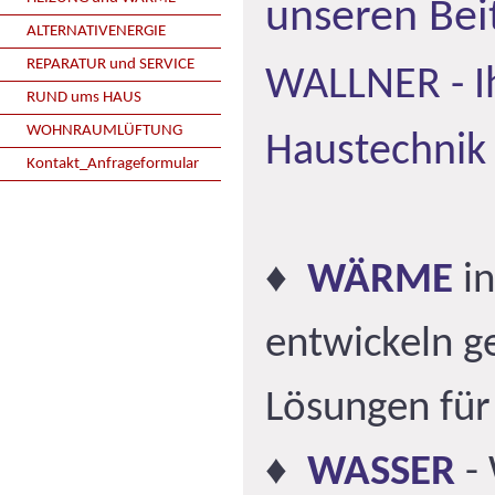
unseren Bei
ALTERNATIVENERGIE
REPARATUR und SERVICE
WALLNER - Ih
RUND ums HAUS
WOHNRAUMLÜFTUNG
Haustechnik
Kontakt_Anfrageformular
♦
WÄRME
in
entwickeln g
Lösungen für
♦
WASSER
- 